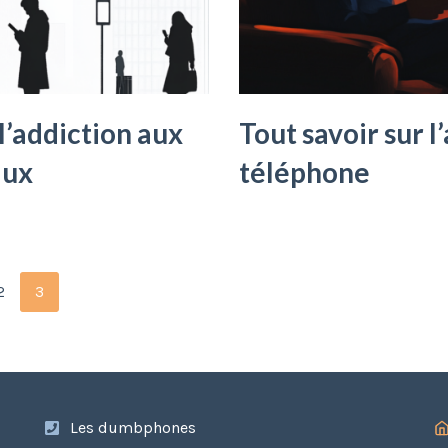
’addiction aux
Tout savoir sur l
aux
téléphone
2
3
Les dumbphones