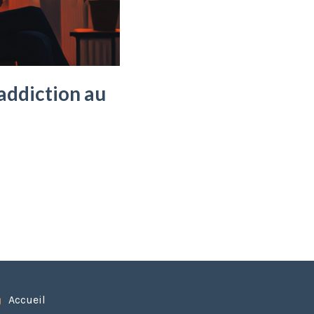
’addiction au
Accueil