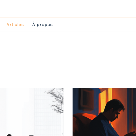
Articles‎
À propos‎