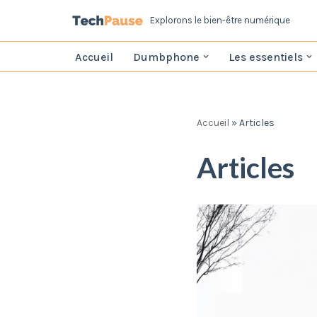
Explorons le bien-être numérique
Aller
Accueil‎
Dumbphone
Les essentiels
au
contenu
Accueil
»
Articles
Articles