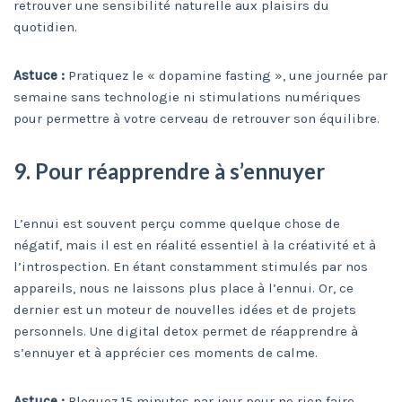
retrouver une sensibilité naturelle aux plaisirs du
quotidien.
Astuce :
Pratiquez le « dopamine fasting », une journée par
semaine sans technologie ni stimulations numériques
pour permettre à votre cerveau de retrouver son équilibre.
9. Pour réapprendre à s’ennuyer
L’ennui est souvent perçu comme quelque chose de
négatif, mais il est en réalité essentiel à la créativité et à
l’introspection. En étant constamment stimulés par nos
appareils, nous ne laissons plus place à l’ennui. Or, ce
dernier est un moteur de nouvelles idées et de projets
personnels. Une digital detox permet de réapprendre à
s’ennuyer et à apprécier ces moments de calme.
Astuce :
Bloquez 15 minutes par jour pour ne rien faire,