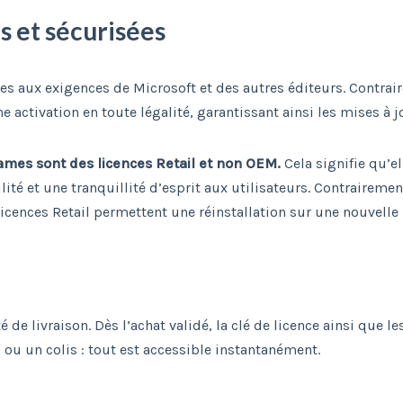
s et sécurisées
es aux exigences de Microsoft et des autres éditeurs. Contrair
activation en toute légalité, garantissant ainsi les mises à j
games sont des licences Retail et non OEM.
Cela signifie qu’e
lité et une tranquillité d’esprit aux utilisateurs. Contrairemen
 licences Retail permettent une réinstallation sur une nouvell
de livraison. Dès l’achat validé, la clé de licence ainsi que le
u un colis : tout est accessible instantanément.