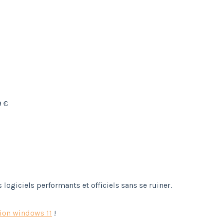
9 €
logiciels performants et officiels sans se ruiner.
tion windows 11
!