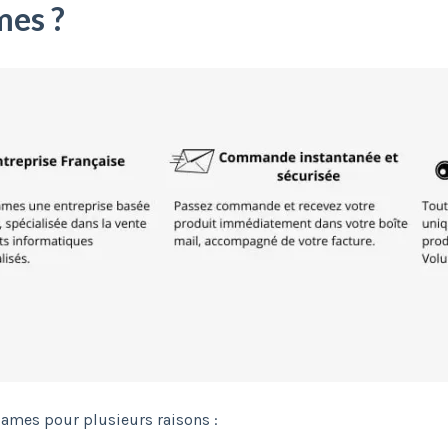
mes ?
games pour plusieurs raisons :