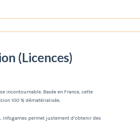
ion (Licences)
sse incontournable. Basée en France, cette
rsion 100 % dématérialisée.
és. Infogames permet justement d’obtenir des