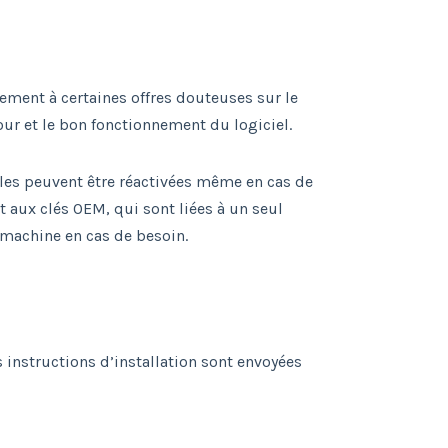
ement à certaines offres douteuses sur le
our et le bon fonctionnement du logiciel.
lles peuvent être réactivées même en cas de
t aux clés OEM, qui sont liées à un seul
e machine en cas de besoin.
s instructions d’installation sont envoyées