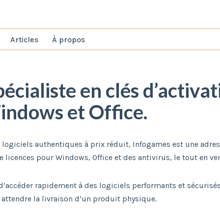
Articles‎
À propos‎
écialiste en clés d’activat
indows et Office.
s logiciels authentiques à prix réduit, Infogames est une adre
licences pour Windows, Office et des antivirus, le tout en ve
l d’accéder rapidement à des logiciels performants et sécuris
à attendre la livraison d’un produit physique.