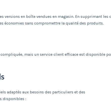
des versions en boîte vendues en magasin. En supprimant les 
tes économies sans compromettre la qualité des produits.
r compliquée, mais un service client efficace est disponible pour
ls
els adaptés aux besoins des particuliers et des
s disponibles :