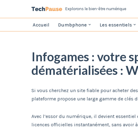
Explorons le bien-être numérique
Aller
Accueil‎
Dumbphone
Les essentiels
au
contenu
Infogames : votre sp
dématérialisées : W
Si vous cherchez un site fiable pour acheter de
plateforme propose une large gamme de clés de 
Avec l’essor du numérique, il devient essentie
licences officielles instantanément, sans avoir 