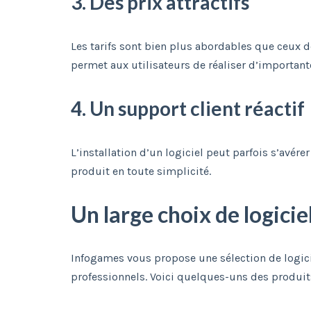
3. Des prix attractifs
Les tarifs sont bien plus abordables que ceux 
permet aux utilisateurs de réaliser d’importan
4. Un support client réactif
L’installation d’un logiciel peut parfois s’avére
produit en toute simplicité.
Un large choix de logicie
Infogames vous propose une sélection de logici
professionnels. Voici quelques-uns des produit