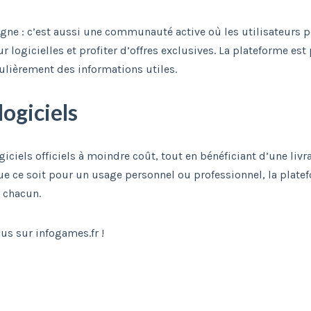
igne : c’est aussi une communauté active où les utilisateurs 
 logicielles et profiter d’offres exclusives. La plateforme est
ulièrement des informations utiles.
logiciels
giciels officiels à moindre coût, tout en bénéficiant d’une livr
Que ce soit pour un usage personnel ou professionnel, la plate
 chacun.
us sur infogames.fr !