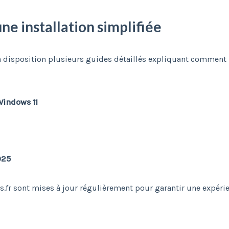
ne installation simplifiée
isposition plusieurs guides détaillés expliquant comment ins
Windows 11
025
s.fr sont mises à jour régulièrement pour garantir une expérie